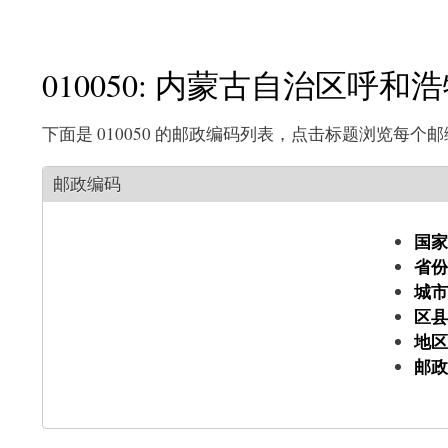
010050: 内蒙古自治区呼
下面是 010050 的邮政编码列表，点击标题浏览每个
邮政编码
国家
省份
城市
区县
地区
邮政