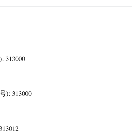
313000
 313000
3012