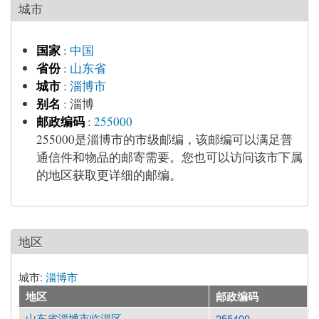
城市
国家
:
中国
省份
:
山东省
城市
:
淄博市
别名
:
淄博
邮政编码
:
255000
255000是淄博市的市级邮编，该邮编可以满足普
通信件和物品的邮寄需要。您也可以访问该市下属
的地区获取更详细的邮编。
地区
城市:
淄博市
地区
邮政编码
山东省淄博市临淄区
255400