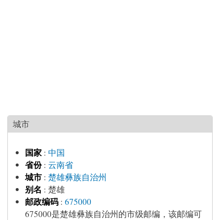
城市
国家
:
中国
省份
:
云南省
城市
:
楚雄彝族自治州
别名
:
楚雄
邮政编码
:
675000
675000是楚雄彝族自治州的市级邮编，该邮编可