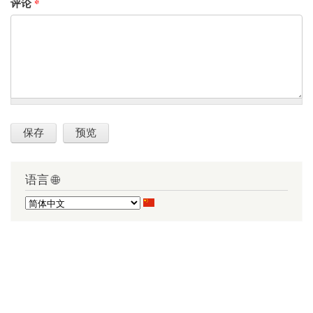
评论
*
语言 🌐