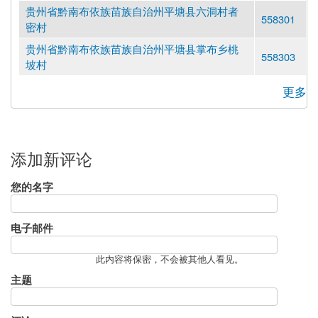
贵州省黔南布依族苗族自治州平塘县六洞村者
558301
密村
贵州省黔南布依族苗族自治州平塘县掌布乡桃
558303
坡村
更多
添加新评论
您的名字
电子邮件
此内容将保密，不会被其他人看见。
主题