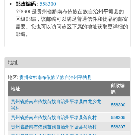
邮政编码
:
558300
558300是贵州省黔南布依族苗族自治州平塘县的
区级邮编，该邮编可以满足普通信件和物品的邮寄
需要。您也可以访问该区下属的地址获取更详细的
邮编。
地址
地区:
贵州省黔南布依族苗族自治州平塘县
邮政编
地址
码
贵州省黔南布依族苗族自治州平塘县白龙乡龙
558300
兴村
贵州省黔南布依族苗族自治州平塘县落良村
558305
贵州省黔南布依族苗族自治州平塘县马场村
558307