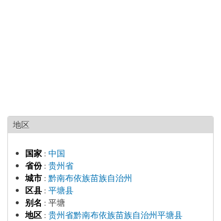
地区
国家
:
中国
省份
:
贵州省
城市
:
黔南布依族苗族自治州
区县
:
平塘县
别名
:
平塘
地区
:
贵州省黔南布依族苗族自治州平塘县